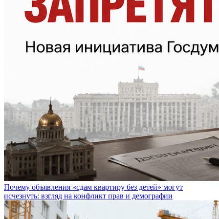
Почему объявления «сдам квартиру без детей» могут
исчезнуть: взгляд на конфликт прав и демографии