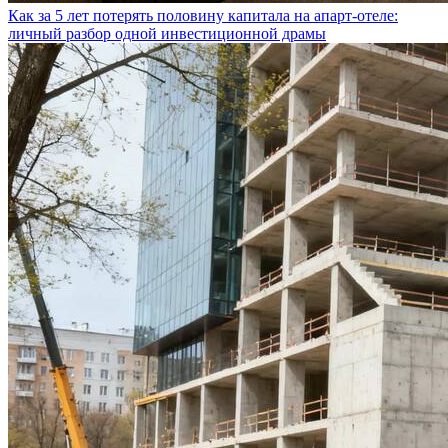
Как за 5 лет потерять половину капитала на апарт-отеле:
личный разбор одной инвестиционной драмы