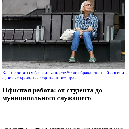
Как не остаться без жилья после 50 лет брака: личный опыт и
суровые уроки наследственного права
Офисная работа: от студента до
муниципального служащего