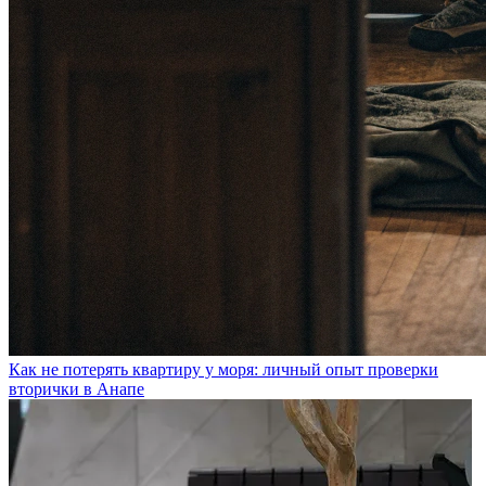
Как не потерять квартиру у моря: личный опыт проверки
вторички в Анапе