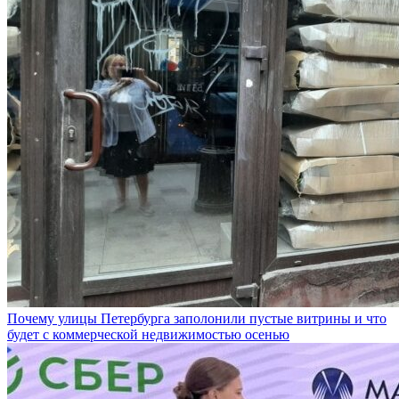
Почему улицы Петербурга заполонили пустые витрины и что
будет с коммерческой недвижимостью осенью