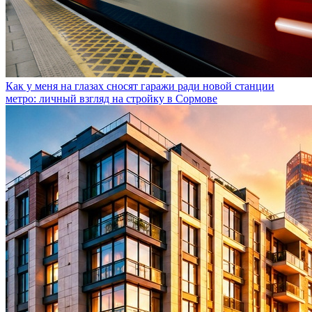
Как у меня на глазах сносят гаражи ради новой станции
метро: личный взгляд на стройку в Сормове