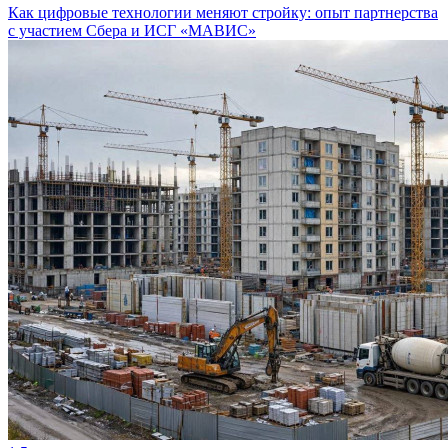
Как цифровые технологии меняют стройку: опыт партнерства
с участием Сбера и ИСГ «МАВИС»