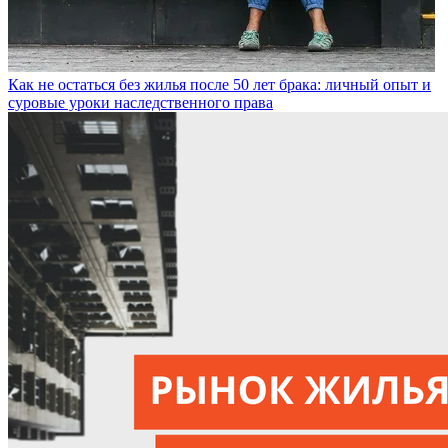
Как не остаться без жилья после 50 лет брака: личный опыт и
суровые уроки наследственного права