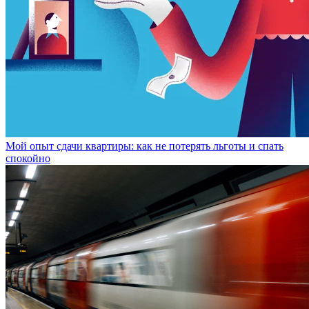
Мой опыт сдачи квартиры: как не потерять льготы и спать
спокойно