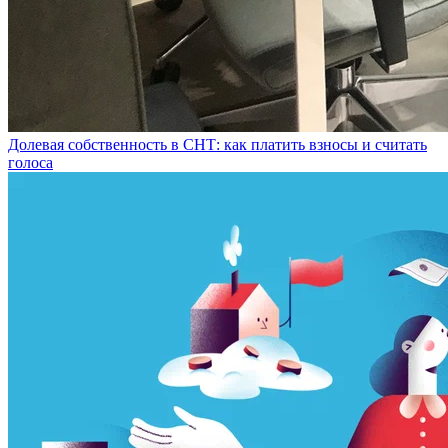
Долевая собственность в СНТ: как платить взносы и считать
голоса