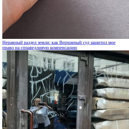
Неравный раздел земли: как Верховный суд защитил мое
право на справедливую компенсацию