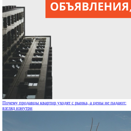
Почему продавцы квартир уходят с рынка, а цены не падают:
взгляд изнутри