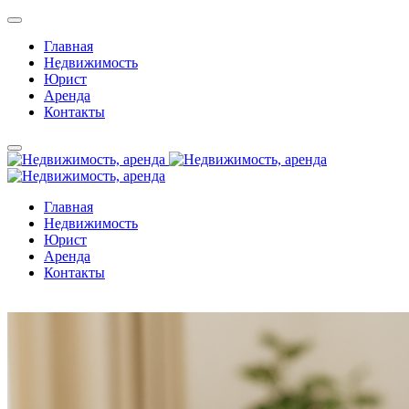
Главная
Недвижимость
Юрист
Аренда
Контакты
Главная
Недвижимость
Юрист
Аренда
Контакты