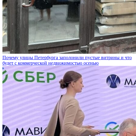
Почему улицы Петербурга заполонили пустые витрины и что
будет с коммерческой недвижимостью осенью