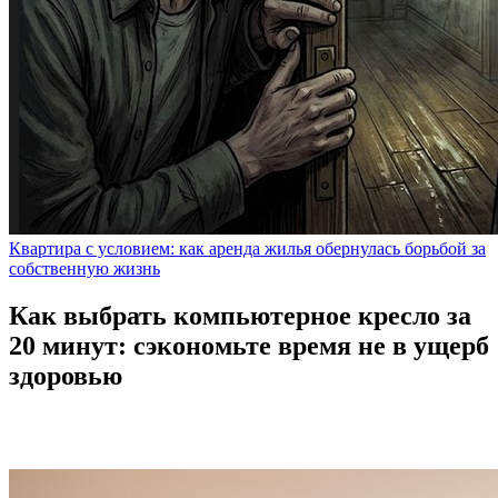
Квартира с условием: как аренда жилья обернулась борьбой за
собственную жизнь
Как выбрать компьютерное кресло за
20 минут: сэкономьте время не в ущерб
здоровью