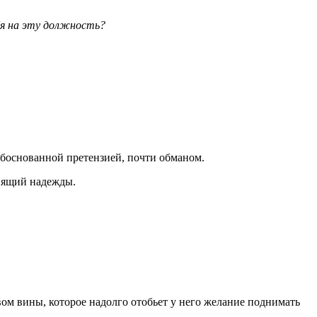
ебя на эту должность?
обоснованной претензией, почти обманом.
онящий надежды.
вом вины, которое надолго отобьет у него желание поднимать