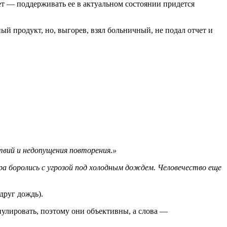
ет — поддерживать ее в актуальном состоянии придется
й продукт, но, выгорев, взял больничный, не подал отчет и
твий и недопущения повторения.»
ра боролись с угрозой под холодным дождем. Человечество еще
друг дождь).
улировать, поэтому они объективны, а слова —