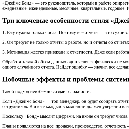
«Джеймс Бонд» — это руководитель, который в работе опирае
ежедневные, еженедельные, месячные, квартальные, годовые. Их
Три ключевые особенности стиля «Дже
1. Ему нужны только числа. Поэтому все отчеты — это сухие э
2. Он требует не только отчеты о работе, но и отчеты об отчета
3. Мотивация жестко привязана к отчетности. Даже если работа
Обработать такой объем данных один человек физически не мо
одного случайного отчета. Найдет ошибку — значит, все сдела
Побочные эффекты и проблемы систе
Такой подход неизбежно создает сложности.
Если «Джеймс Бонд» — топ-менеджер, он будет собирать отчеты
сотрудников. В итоге каждый в компании должен уверенно вла
Поскольку «Бонд» мыслит цифрами, на входе он требует числа, 
Планы появляются на все: продажи, производство, отчетность —