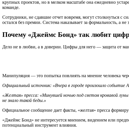
крупных проектов, но в мелком масштабе она ежедневно устаре
команде.
Сотрудники, не сдавшие отчет вовремя, могут столкнуться с с
остался без премии. Система наказывает за формальность, а не з
Почему «Джеймс Бонд» так любит циф
Дело не в любви, а в доверии. Цифры для него — защита от 
Манипуляция — это попытка повлиять на мнение человека чере
Официальный источник: «Вчера в городе произошло событие А
«Желтая» пресса: «Минувшей ночью под светом кровавой луны 
не знало такой беды.»
Официальное сообщение дает факты, «желтая» пресса формирует
«Джеймс Бонд» не интересуется мнением, видением или предпо
потенциальный инструмент влияния.