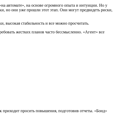
«на автомате», на основе огромного опыта и интуиции. Но у
ки, но они уже прошли этот этап. Они могут предвидеть риски,
ки, высокая стабильность и все можно просчитать.
требовать жестких планов часто бессмысленно. «Агент» все
ник приходит просить повышения, подготовив отчеты. «Бонд»