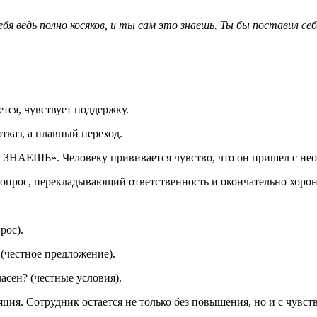
бя ведь полно косяков, и ты сам это знаешь. Ты бы поставил с
ется, чувствует поддержку.
отказ, а плавный переход.
М ЗНАЕШЬ». Человеку прививается чувство, что он пришел с не
 Вопрос, перекладывающий ответственность и окончательно хор
рос).
 (честное предложение).
асен? (честные условия).
ция. Сотрудник остается не только без повышения, но и с чувст