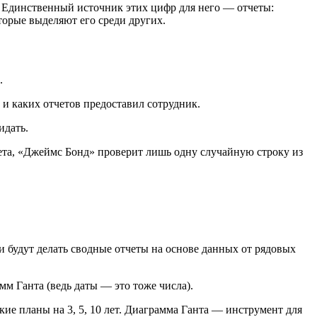
 Единственный источник этих цифр для него — отчеты:
торые выделяют его среди других.
.
ко и каких отчетов предоставил сотрудник.
идать.
ета, «Джеймс Бонд» проверит лишь одну случайную строку из
и будут делать сводные отчеты на основе данных от рядовых
мм Ганта (ведь даты — это тоже числа).
кие планы на 3, 5, 10 лет. Диаграмма Ганта — инструмент для