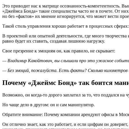
Это приводит нас к матрице осознанность-компетентность. Выс
«Джеймса Бонда» такие специалисты часто не в почете. От них
но без «фактов» их мнение игнорируется, что может вести прое
Такой стиль управления хорошо работает в процессных сферах:
В проектной или опытной деятельности, где много творчества 
равно будет их ставить, создавая лишнюю нагрузку.
Свое презрение к эмоциям он, как правило, не скрывает:
— Владимир Какойтович, вы слышали про это ужасное событие
— Без эмоций, пожалуйста. Есть факты? Сколько километров 
Почему «Джеймс Бонд» так боится ман
Возможно, он когда-то дорого заплатил за то, что поддался на 
Но чаще дело в другом: он и сам манипулятор.
Обратите внимание: Почему компании арендуют офисы в Моск
Он отлично знает, как это работает, и если цифрам он доверя