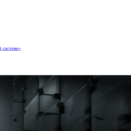
й системе»