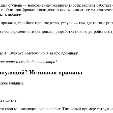
шая ступень — неосознанная компетентность: эксперт работает 
 требуют оцифровать свою деятельность, описать ее математичес
кт к провалу.
 продажи, серийное производство, услуги — там, где низкие рис
и неопределенности (например, разработка нового устройства), 
 А? Это же невероятно, я за всю практику...
от нашего склада до эпицентра?
ипуляций? Истинная причина
чужое влияние.
ва-Сити?.
ет, то свои манипуляции очень любит. Типичный пример: сотруд