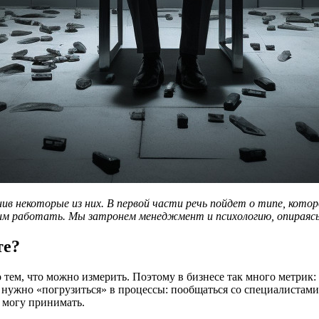
нив некоторые из них. В первой части речь пойдет о типе, котор
этим работать. Мы затронем менеджмент и психологию, опираяс
те?
 тем, что можно измерить. Поэтому в бизнесе так много метрик
нужно «погрузиться» в процессы: пообщаться со специалистами,
 могу принимать.