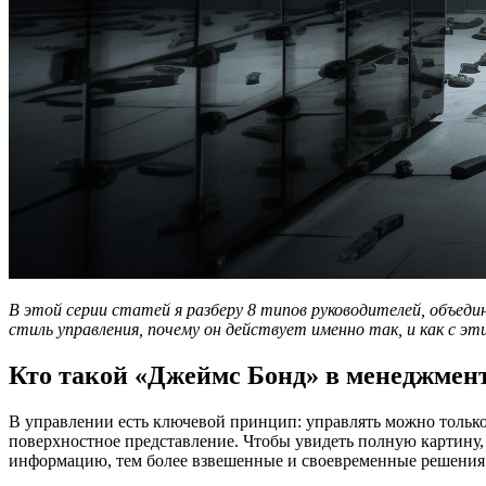
В этой серии статей я разберу 8 типов руководителей, объеди
стиль управления, почему он действует именно так, и как с 
Кто такой «Джеймс Бонд» в менеджмен
В управлении есть ключевой принцип: управлять можно только
поверхностное представление. Чтобы увидеть полную картину, 
информацию, тем более взвешенные и своевременные решения