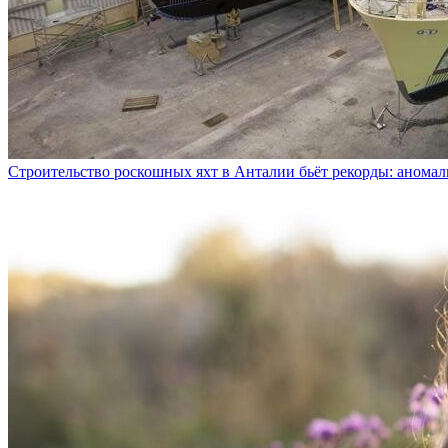
Строительство роскошных яхт в Анталии бьёт рекорды: аномал