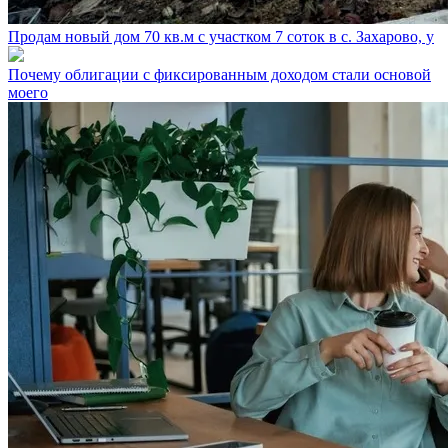
Продам новый дом 70 кв.м с участком 7 соток в с. Захарово, у
Почему облигации с фиксированным доходом стали основой
моего