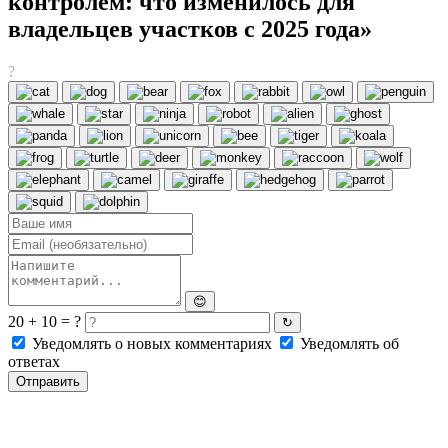
контролем: что изменилось для
владельцев участков с 2025 года»
?
😊
20 + 10 = ?
↻
Уведомлять о новых комментариях
Уведомлять об
ответах
Отправить