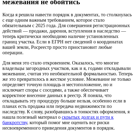
межевания не обойтись
Когда я решила навести порядок в документах, то столкнулась
с еще одним важным требованием, которое стало
обязательным с 2025 года. Для совершения регистрационных
действий — продажи, дарения, вступления в наследство —
теперь критически необходимо наличие установленных
границ участка. Если в ЕГРН нет сведений о координатах
вашей земли, Росреестр просто приостановит любые
операции.
Для меня это стало откровением. Оказалось, что многие
владельцы загородных участков, как и я, годами откладывали
межевание, считая это необязательной формальностью. Теперь
же это превратилось в жесткое условие. Межевание не только
определяет точную площадь и местоположение, но и
исключает споры с соседями, а также обеспечивает
корректное внесение данных в реестр. Я поняла, что
откладывать эту процедуру больше нельзя, особенно если в
планах есть продажа или передача недвижимости по
наследству. К слову, разобравшись в тонкостях оформления, я
нашла полезный материал о
скрытых долгах и пути к
банкротству
, который помог мне оценить все риски
несвоевременного приведения документов в порядок.