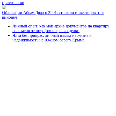
практическо
Облигации Абрау-Дюрсо 2Р01: стоит ли инвестировать в
винодел
Личный опыт: как мой архив документов на квартиру
спас меня от штрафов и срыва сделки
Ялта без прикрас: личный взгляд на жизнь и
недвижимость на Южном берегу Крыма