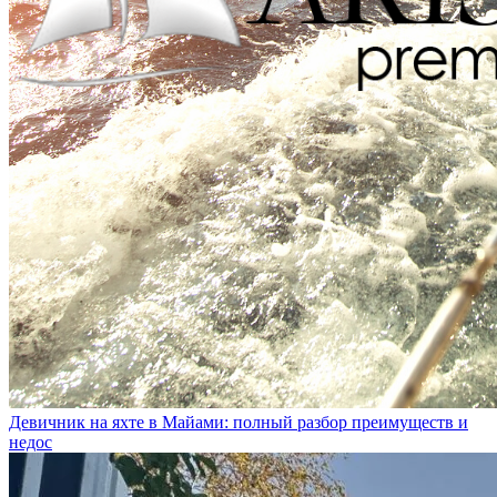
Девичник на яхте в Майами: полный разбор преимуществ и
недос