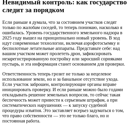
Невидимый контроль: как государство
следит за порядком
Если раньше я думала, что за состоянием участков следят
только по жалобам соседей, то теперь понимаю, насколько я
ошибалась. Уровень государственного земельного надзора в
2025 году вышел на принципиально новый уровень. В ход
идут современные технологии, включая аэрофотосъемку и
беспилотные летательные аппараты. Представьте себе: над
вашим участком может пролететь дрон, зафиксировать
незарегистрированную постройку или заросший сорняками
пустырь, и эта информация станет основанием для проверки.
Ответственность теперь грозит не только за нецелевое
использование земли, но и за банальное отсутствие ухода.
Если участок заброшен, контролирующие органы вправе
инициировать проверку. И если раньше можно было годами
откладывать решение земельных вопросов, то сейчас такая
беспечность может привести к серьезным штрафам, а при
систематических нарушениях — к запуску судебной
процедуры изъятия. Это заставляет всерьез задуматься о том,
что право собственности — это не только благо, но и
постоянная работа.