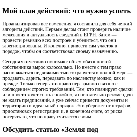
Мой план действий: что нужно успеть
Проанализировав все изменения, я составила для себя четкий
алгоритм действий. Первым делом стоит проверить наличие
межевания и актуальность сведений в ЕГРН. Затем —
провести ревизию всех построек и убедиться, что они
зарегистрированы. И конечно, привести сам участок в
порядок, чтобы он соответствовал своему назначению.
Сегодня я отчетливо понимаю: объем обязанностей
собственника вырос колоссально. Но вместе с тем право
распоряжаться недвижимостью сохраняется в полной мере —
продавать, дарить, передавать по наследству можно, как и
прежде. Только теперь это право неразрывно связано с
соблюдением строгих требований. Тем, кто планирует сделки
или просто хочет спать спокойно, я настоятельно рекомендую
не ждать предписаний, а уже сейчас привести документы и
территорию в идеальный порядок. Это убережет от штрафов,
приостановок регистрации и, в конечном счете, от риска
потерять то, что по праву считается своим.
Обсудить статью «Земля под