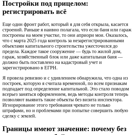
Постройки под прицелом:
регистрировать всё
Еще один фронт работ, который я для себя открыла, касается
строений. Раньше я наивно полагала, что если баня или гараж
построены на моем участке, то они априори мои. Оказалось,
что с марта 2025 года контроль за незарегистрированными
объектами капитального строительства ужесточился до
предела. Каждое такое сооружение — будь то жилой дом,
гараж, хозяйственный блок или даже капитальная баня —
должно быть поставлено на кадастровый учет и
зарегистрировано в ЕГРН.
Я провела ревизию и с удивлением обнаружила, что одна из
построек, которую я считала временной, по всем признакам
подпадает под определение капитальной. Это стало поводом
всерьез заняться оформлением, ведь методы контроля теперь
позволяют выявить такие объекты без визита инспектора.
Игнорирование этого требования чревато не только
штрафами, но и проблемами при попытке совершить любую
сделку с землей.
Границы имеют значение: почему без