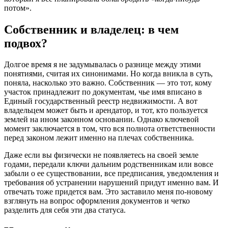
потом».
Собственник и владелец: в чем
подвох?
Долгое время я не задумывалась о разнице между этими
понятиями, считая их синонимами. Но когда вникла в суть,
поняла, насколько это важно. Собственник — это тот, кому
участок принадлежит по документам, чье имя вписано в
Единый государственный реестр недвижимости. А вот
владельцем может быть и арендатор, и тот, кто пользуется
землей на ином законном основании. Однако ключевой
момент заключается в том, что вся полнота ответственности
перед законом лежит именно на плечах собственника.
Даже если вы физически не появляетесь на своей земле
годами, передали ключи дальним родственникам или вовсе
забыли о ее существовании, все предписания, уведомления и
требования об устранении нарушений придут именно вам. И
отвечать тоже придется вам. Это заставило меня по-новому
взглянуть на вопрос оформления документов и четко
разделить для себя эти два статуса.