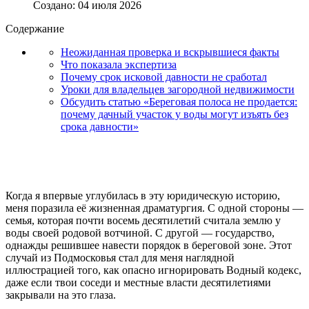
Создано: 04 июля 2026
Содержание
Неожиданная проверка и вскрывшиеся факты
Что показала экспертиза
Почему срок исковой давности не сработал
Уроки для владельцев загородной недвижимости
Обсудить статью «Береговая полоса не продается:
почему дачный участок у воды могут изъять без
срока давности»
Когда я впервые углубилась в эту юридическую историю,
меня поразила её жизненная драматургия. С одной стороны —
семья, которая почти восемь десятилетий считала землю у
воды своей родовой вотчиной. С другой — государство,
однажды решившее навести порядок в береговой зоне. Этот
случай из Подмосковья стал для меня наглядной
иллюстрацией того, как опасно игнорировать Водный кодекс,
даже если твои соседи и местные власти десятилетиями
закрывали на это глаза.