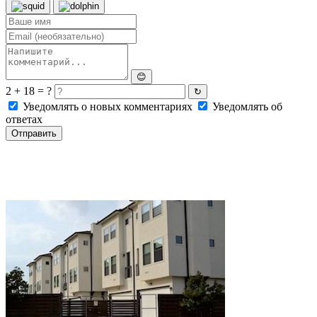
😊
2 + 18 = ?
↻
Уведомлять о новых комментариях
Уведомлять об
ответах
Отправить