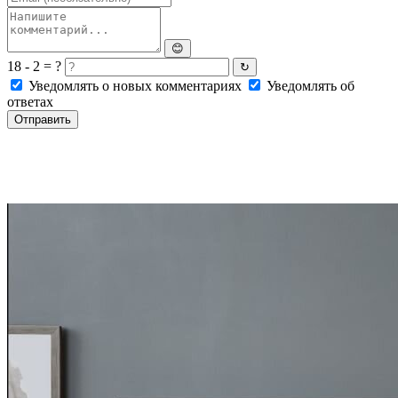
😊
18 - 2 = ?
↻
Уведомлять о новых комментариях
Уведомлять об
ответах
Отправить