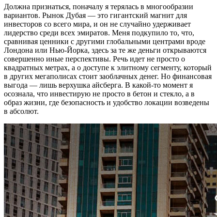
Должна признаться, поначалу я терялась в многообразии
вариантов. Рынок Дубая — это гигантский магнит для
инвесторов со всего мира, и он не случайно удерживает
лидерство среди всех эмиратов. Меня подкупило то, что,
сравнивая ценники с другими глобальными центрами вроде
Лондона или Нью-Йорка, здесь за те же деньги открываются
совершенно иные перспективы. Речь идет не просто о
квадратных метрах, а о доступе к элитному сегменту, который
в других мегаполисах стоит заоблачных денег. Но финансовая
выгода — лишь верхушка айсберга. В какой-то момент я
осознала, что инвестирую не просто в бетон и стекло, а в
образ жизни, где безопасность и удобство локации возведены
в абсолют.