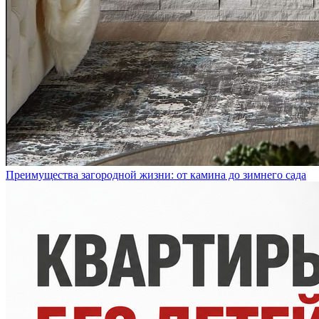
Преимущества загородной жизни: от камина до зимнего сада