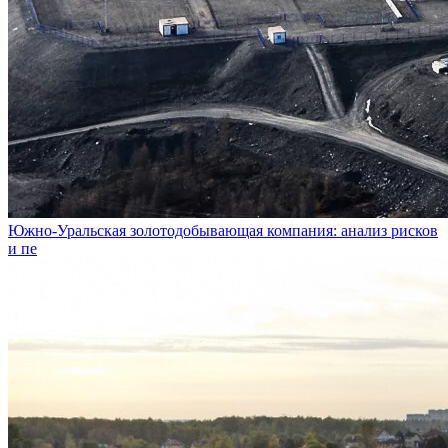
Южно-Уральская золотодобывающая компания: анализ рисков
и пе