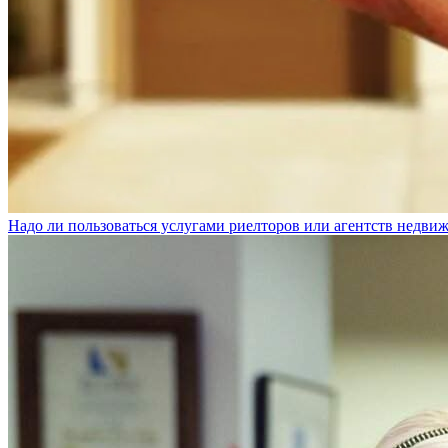
Надо ли пользоваться услугами риелторов или агентств недви