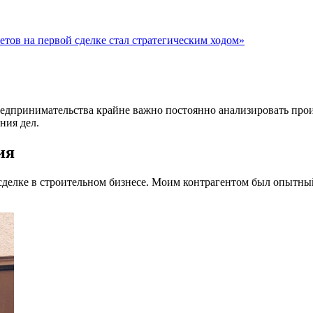
етов на первой сделке стал стратегическим ходом»
редпринимательства крайне важно постоянно анализировать про
ния дел.
ия
 сделке в строительном бизнесе. Моим контрагентом был опытны