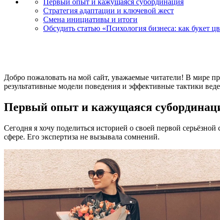
Первый опыт и кажущаяся субординация
Стратегия адаптации и ключевой жест
Смена инициативы и итоги
Обсудить статью «Психология бизнеса: как букет цв
Добро пожаловать на мой сайт, уважаемые читатели! В мире п
результативные модели поведения и эффективные тактики веде
Первый опыт и кажущаяся субординац
Сегодня я хочу поделиться историей о своей первой серьёзной
сфере. Его экспертиза не вызывала сомнений.