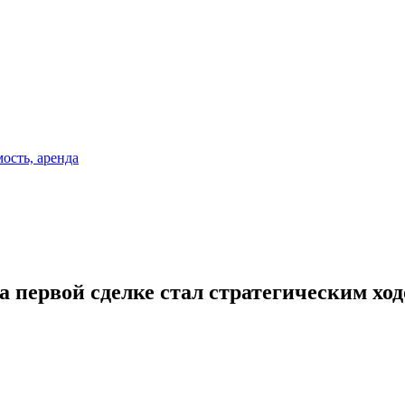
а первой сделке стал стратегическим хо