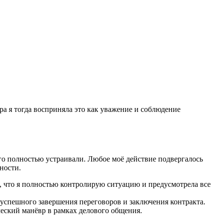
ра я тогда восприняла это как уважение и соблюдение
его полностью устраивали. Любое моё действие подвергалось
ности.
ь, что я полностью контролирую ситуацию и предусмотрела все
 успешного завершения переговоров и заключения контракта.
ческий манёвр в рамках делового общения.