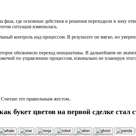
ла фаза, где основные действия и решения переходили в зону от
ентов ситуация изменилась.
ьный контроль над процессом. В результате он мягко, но уверен
оторое обозначило переход инициативы. В дальнейшем он значит
номочий по управлению процессом, изначально не планируя этого
. Считаю это правильным жестом..
как букет цветов на первой сделке стал 