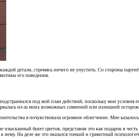
каждой детали, стремясь ничего не упустить. Со стороны партнё
мотивы его поведения.
о подстраивался под мой план действий, поскольку мои условия 
 сорвалась из-за моих возможных сомнений или излишней осторож
роительства я почувствовала огромное облегчение. Мне казалос
е изысканный букет цветов, представив это как подарок в честь
 к нему. На деле же это оказался тонкий и грамотный психологи