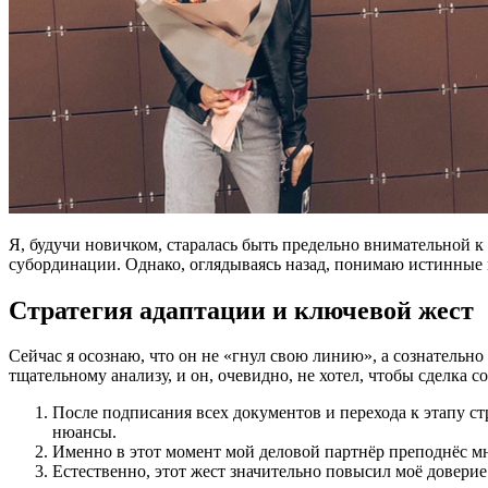
Я, будучи новичком, старалась быть предельно внимательной к 
субординации. Однако, оглядываясь назад, понимаю истинные 
Стратегия адаптации и ключевой жест
Сейчас я осознаю, что он не «гнул свою линию», а сознательн
тщательному анализу, и он, очевидно, не хотел, чтобы сделка
После подписания всех документов и перехода к этапу ст
нюансы.
Именно в этот момент мой деловой партнёр преподнёс мн
Естественно, этот жест значительно повысил моё доверие