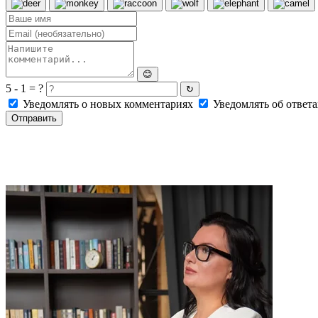
😊
5 - 1 = ?
↻
Уведомлять о новых комментариях
Уведомлять об ответа
Отправить