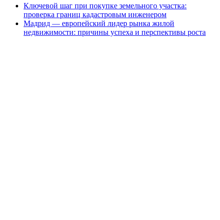
Ключевой шаг при покупке земельного участка:
проверка границ кадастровым инженером
Мадрид — европейский лидер рынка жилой
недвижимости: причины успеха и перспективы роста