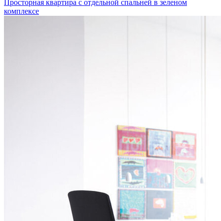
Просторная квартира с отдельной спальней в зеленом
комплексе