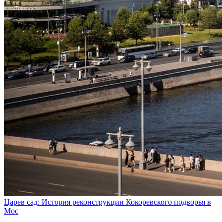
Царев сад: История реконструкции Кокоревского подворья в
Мос