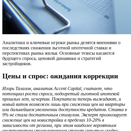
Аналитики и ключевые игроки рынка делятся мнениями о
последствиях снижения льготной ипотечной ставки и
перспективах рынка жилья. Основные тезисы касаются
будущего спроса, ценовой динамики и стратегий
застройщиков.
Цены и спрос: ожидания коррекции
Игорь Талалов, аналитик Accent Capital, считает, что
потенциал роста спроса, подогретый льготной ипотекой
прошлых лет, исчерпан. Покупатели теперь выжидают, и
новый виток возможен лишь при снижении цен на квартиры
или дальнейшем увеличении доступности кредитов. Ставка в
9% не стала достаточным стимулом. Эксперт прогнозирует
снижение цен на новостройки в пределах 10-20% в
зависимости от региона, при этом наиболее вероятным
инструментом стимулирования станут скрытые скидки