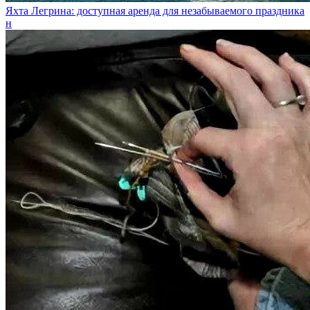
Яхта Легрина: доступная аренда для незабываемого праздника
н