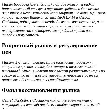
Мария Борисова (Level Group) и другие эксперты видят
дополнительный стимул в перетоке средств с банковских
депозитов в недвижимость как в защитный актив. При этом
многие, включая Виталия Мутко (ДОМ.РФ) и Сергея
Собянина, подчеркивают необходимость долгосрочных, а не
краткосрочных ипотечных программ для стабильного
планирования как со стороны застройщиков, так и со
стороны покупателей.
Вторичный рынок и регулирование
цен
Марат Хуснуллин указывает на важность поддержки
вторичного рынка жилья, без которого тяжело двигать
первичный. Михаил Делягин предлагает радикальные меры по
сдерживанию цен через регулирование прибыли в базовых
отраслях, обеспечивающих стройматериалы.
Фазы восстановления рынка
Сергей Гордейко («Русипотека») описывает текущую
ситуацию как переход от фазы стабилизации к начальной