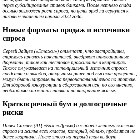
через субсидирование ставок банками. После летнего спада
осенью возможен рост спроса, но цены вряд ли вернутся к
пиковым значениям начала 2022 года.
Новые форматы продаж и источники
спроса
Сергей Зайцев («Этажи») отмечает, что застройщики,
стремясь привлечь покупателей, внедряют инновационные
форматы, такие как тестовое проживание в квартирах.
Также он указывает на потенциальный источник спроса:
средства со вкладов, открытых ранее под высокие проценты,
могут быть направлены на первоначальный взнос по ипотеке.
Для здоровой конкуренции и сдерживания цен, по его мнению,
необходимо снижать ставки и на вторичное жилье.
Краткосрочный бум и долгосрочные
риски
Павел Самиев (АЦ «БизнесДром») ожидает летнего всплеска
спроса на жилье всех классов, который, однако, продлится не
более квартала. После этого на первый план выйдут