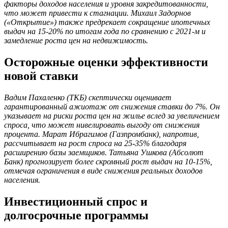
факторы доходов населения и уровня закредитованности,
что может привести к стагнации. Михаил Задорнов
(«Открытие») также предрекает сокращение ипотечных
выдач на 15-20% по итогам года по сравнению с 2021-м и
замедление роста цен на недвижимость.
Осторожные оценки эффективности
новой ставки
Вадим Пахаленко (ТКБ) скептически оценивает
гарантированный ажиотаж от снижения ставки до 7%. Он
указывает на риски роста цен на жилье вслед за увеличением
спроса, что может нивелировать выгоду от снижения
процента. Марат Ибрагимов (Газпромбанк), напротив,
рассчитывает на рост спроса на 25-35% благодаря
расширению базы заемщиков. Татьяна Ушкова (Абсолют
Банк) прогнозирует более скромный рост выдач на 10-15%,
отмечая ограничения в виде снижения реальных доходов
населения.
Инвестиционный спрос и
долгосрочные программы