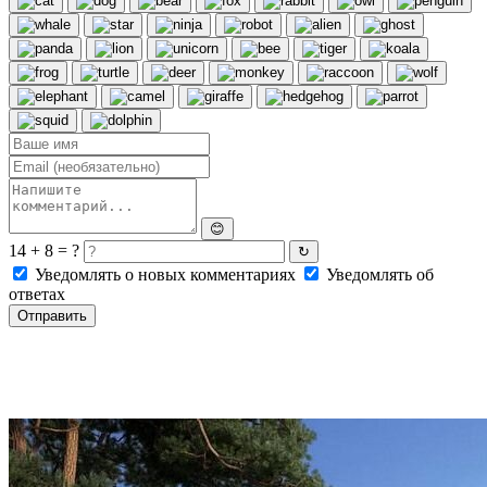
😊
14 + 8 = ?
↻
Уведомлять о новых комментариях
Уведомлять об
ответах
Отправить