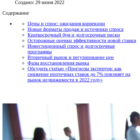
Создано: 29 июня 2022
Содержание
Цены и спрос: ожидания коррекции
Новые форматы продаж и источники спроса
Краткосрочный бум и долгосрочные риски
Осторожные оценки эффективности новой ставки
Инвестиционный спрос и долгосрочные
программы
Вторичный рынок и регулирование цен
Фазы восстановления рынка
Обсудить статью «Прогнозы экспертов: как
снижение ипотечных ставок до 7% повлияет на
рынок недвижимости в 2022 году»