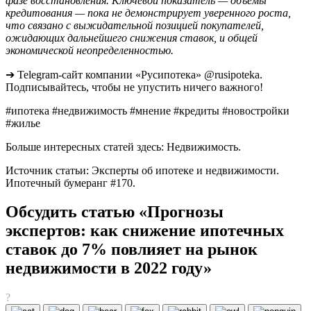
фазе восстановления. Ключевой показатель — объемы
кредитования — пока не демонстрирует уверенного роста,
что связано с выжидательной позицией покупателей,
ожидающих дальнейшего снижения ставок, и общей
экономической неопределенностью.
➔ Telegram-сайт компании «Русипотека» @rusipoteka.
Подписывайтесь, чтобы не упустить ничего важного!
#ипотека #недвижимость #мнение #кредиты #новостройки
#жилье
Больше интересных статей здесь: Недвижимость.
Источник статьи: Эксперты об ипотеке и недвижимости.
Ипотечный бумеранг #170.
Обсудить статью «Прогнозы
экспертов: как снижение ипотечных
ставок до 7% повлияет на рынок
недвижимости в 2022 году»
?