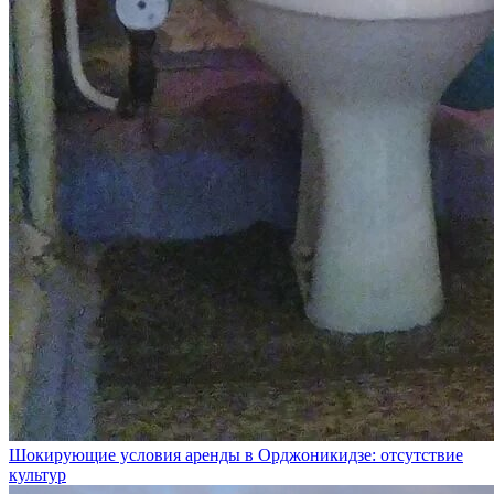
Шокирующие условия аренды в Орджоникидзе: отсутствие
культур