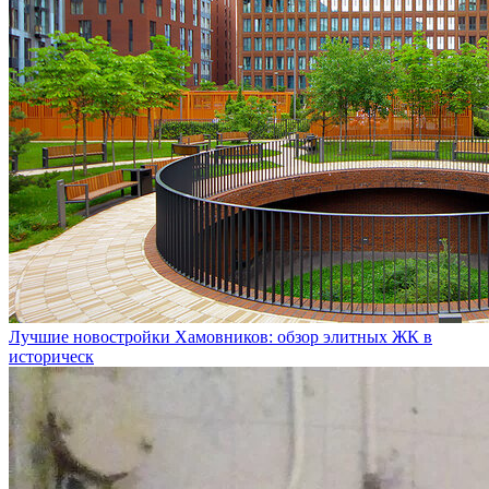
Лучшие новостройки Хамовников: обзор элитных ЖК в
историческ