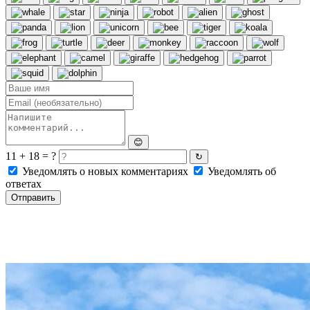
😊
11 + 18 = ?
↻
Уведомлять о новых комментариях
Уведомлять об
ответах
Отправить