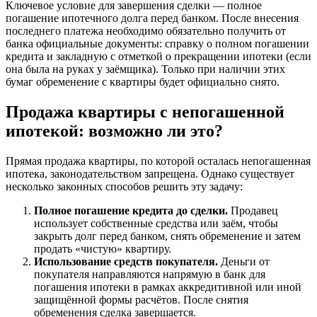
Ключевое условие для завершения сделки — полное
погашение ипотечного долга перед банком. После внесения
последнего платежа необходимо обязательно получить от
банка официальные документы: справку о полном погашении
кредита и закладную с отметкой о прекращении ипотеки (если
она была на руках у заёмщика). Только при наличии этих
бумаг обременение с квартиры будет официально снято.
Продажа квартиры с непогашенной
ипотекой: возможно ли это?
Прямая продажа квартиры, по которой осталась непогашенная
ипотека, законодательством запрещена. Однако существует
несколько законных способов решить эту задачу:
Полное погашение кредита до сделки.
Продавец
использует собственные средства или заём, чтобы
закрыть долг перед банком, снять обременение и затем
продать «чистую» квартиру.
Использование средств покупателя.
Деньги от
покупателя направляются напрямую в банк для
погашения ипотеки в рамках аккредитивной или иной
защищённой формы расчётов. После снятия
обременения сделка завершается.