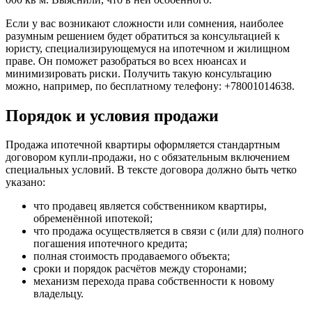
Если у вас возникают сложности или сомнения, наиболее
разумным решением будет обратиться за консультацией к
юристу, специализирующемуся на ипотечном и жилищном
праве. Он поможет разобраться во всех нюансах и
минимизировать риски. Получить такую консультацию
можно, например, по бесплатному телефону: +78001014638.
Порядок и условия продажи
Продажа ипотечной квартиры оформляется стандартным
договором купли-продажи, но с обязательным включением
специальных условий. В тексте договора должно быть четко
указано:
что продавец является собственником квартиры,
обременённой ипотекой;
что продажа осуществляется в связи с (или для) полного
погашения ипотечного кредита;
полная стоимость продаваемого объекта;
сроки и порядок расчётов между сторонами;
механизм перехода права собственности к новому
владельцу.