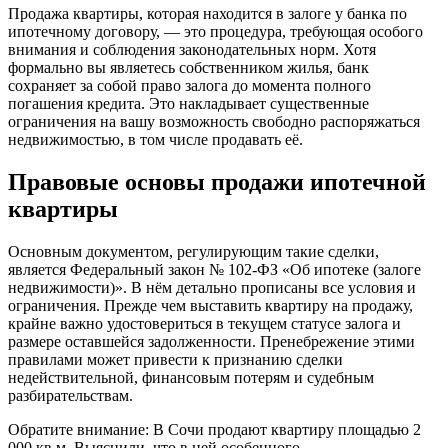
Продажа квартиры, которая находится в залоге у банка по
ипотечному договору, — это процедура, требующая особого
внимания и соблюдения законодательных норм. Хотя
формально вы являетесь собственником жилья, банк
сохраняет за собой право залога до момента полного
погашения кредита. Это накладывает существенные
ограничения на вашу возможность свободно распоряжаться
недвижимостью, в том числе продавать её.
Правовые основы продажи ипотечной
квартиры
Основным документом, регулирующим такие сделки,
является Федеральный закон № 102-ФЗ «Об ипотеке (залоге
недвижимости)». В нём детально прописаны все условия и
ограничения. Прежде чем выставить квартиру на продажу,
крайне важно удостовериться в текущем статусе залога и
размере оставшейся задолженности. Пренебрежение этими
правилами может привести к признанию сделки
недействительной, финансовым потерям и судебным
разбирательствам.
Обратите внимание: В Сочи продают квартиру площадью 2
000 кв м. Выяснили, что в ней особенного.