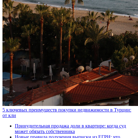
5 ключевых преимуществ покупки недвижимости в Турции:
от кли
Принудительная продажа доли в квартире: когда суд
может обязать собственника
Новые правила получения выписки из ЕГРН: что