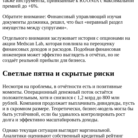
также инструменты, привязанные к RUONIA с максимальной
премией до +6%.
Обратите внимание: Финансовый управляющий изучая
документы должника, решил, что был «неравный раздел
имущества между супругами».
Отдельного внимания заслуживает история с опционами на
акции Medscan Lab, которая повлияла на переоценку
финансовых доходов и расходов. Подобная финансовая
инженерия может эффектно выглядеть в отчётах, но не
создаёт реальной прибыли для бизнеса.
Светлые пятна и скрытые риски
Несмотря на проблемы, в отчётности есть и позитивные
моменты. Операционный денежный поток остаётся
положительным, хотя и снизился с 1,2 млрд до 800 млн
рублей. Компания продолжает выплачивать дивиденды, пусть
и в скромном размере. Теоретически, бизнес-модель могла бы
быть устойчивой, если бы удавалось контролировать рост
долга и эффективно масштабировать доходы.
Однако текущая ситуация выглядит маргинальной.
Аналитики оценивают собственный кредитный рейтинг