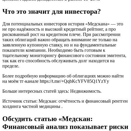
Что это значит для инвестора?
Для потенциальных инвесторов история «Медскана» — это
не про надёжность и высокий кредитный рейтинг, а про
рискованный рост на кредитном плече. При рассмотрении
таких облигаций важно обращать внимание не только на
заявленную купонную ставку, но и на фундаментальные
показатели компании. Необходимо быть готовым к
тщательному мониторингу финансового состояния эмитента,
так как его способность обслуживать долг находится на
пределе.
Более подробную информацию об облигациях можно найти
на моём тг-канале https://t.me/+QqbKcYFV85Q1YzYy
Больше интересных статей здесь: Недвижимость.
Источник статьи: Медскан: отчётность и финансовый рентген
холдинга частной медицины .
Обсудить статью «Медскан:
Финансовый анализ показывает риски