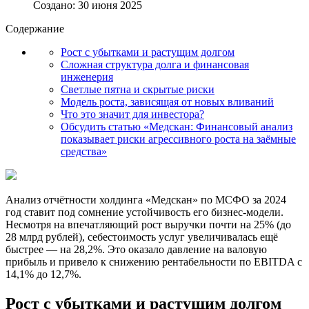
Создано: 30 июня 2025
Содержание
Рост с убытками и растущим долгом
Сложная структура долга и финансовая
инженерия
Светлые пятна и скрытые риски
Модель роста, зависящая от новых вливаний
Что это значит для инвестора?
Обсудить статью «Медскан: Финансовый анализ
показывает риски агрессивного роста на заёмные
средства»
Анализ отчётности холдинга «Медскан» по МСФО за 2024
год ставит под сомнение устойчивость его бизнес-модели.
Несмотря на впечатляющий рост выручки почти на 25% (до
28 млрд рублей), себестоимость услуг увеличивалась ещё
быстрее — на 28,2%. Это оказало давление на валовую
прибыль и привело к снижению рентабельности по EBITDA с
14,1% до 12,7%.
Рост с убытками и растущим долгом