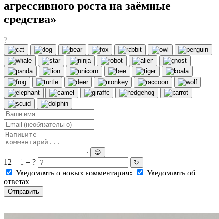
агрессивного роста на заёмные
средства»
?
😊
12 + 1 = ?
↻
Уведомлять о новых комментариях
Уведомлять об
ответах
Отправить