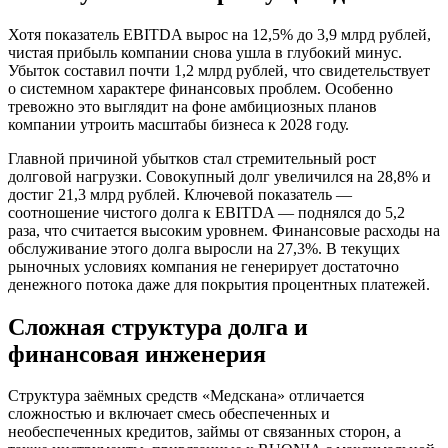
Хотя показатель EBITDA вырос на 12,5% до 3,9 млрд рублей,
чистая прибыль компании снова ушла в глубокий минус.
Убыток составил почти 1,2 млрд рублей, что свидетельствует
о системном характере финансовых проблем. Особенно
тревожно это выглядит на фоне амбициозных планов
компании утроить масштабы бизнеса к 2028 году.
Главной причиной убытков стал стремительный рост
долговой нагрузки. Совокупный долг увеличился на 28,8% и
достиг 21,3 млрд рублей. Ключевой показатель —
соотношение чистого долга к EBITDA — поднялся до 5,2
раза, что считается высоким уровнем. Финансовые расходы на
обслуживание этого долга выросли на 27,3%. В текущих
рыночных условиях компания не генерирует достаточно
денежного потока даже для покрытия процентных платежей.
Сложная структура долга и
финансовая инженерия
Структура заёмных средств «Медскана» отличается
сложностью и включает смесь обеспеченных и
необеспеченных кредитов, займы от связанных сторон, а