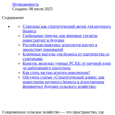
Недвижимость
Создано: 08 июля 2025
Содержание
Стартапы как стратегический актив для крупного
бизнеса
Глобальные тренды: как мировые гиганты
инвестируют в будущее
Российская практика: агросектор входит в
экосистему инноваций
Ключевые выгоды для бизнеса от партнерства со
стартапами
Конкурс молодых ученых РСХБ: от научной идеи
до работающего прототипа
Как стать частью агротех-революции?
Обсудить статью «Стратегический альянс: как
инвестиции крупного бизнеса в агростартапы
формируют будущее сельского хозяйства»
Современное сельское хозяйство — это пространство, где