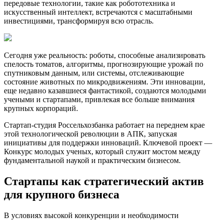
передовые технологии, такие как робототехника и
искусственный интеллект, встречаются с масштабными
инвестициями, трансформируя всю отрасль.
Сегодня уже реальность: роботы, способные анализировать
спелость томатов, алгоритмы, прогнозирующие урожай по
спутниковым данным, или системы, отслеживающие
состояние животных по микродвижениям. Эти инновации,
еще недавно казавшиеся фантастикой, создаются молодыми
учеными и стартапами, привлекая все больше внимания
крупных корпораций.
Стартап-студия Россельхозбанка работает на переднем крае
этой технологической революции в АПК, запуская
инициативы для поддержки инноваций. Ключевой проект —
Конкурс молодых ученых, который служит мостом между
фундаментальной наукой и практическим бизнесом.
Стартапы как стратегический актив
для крупного бизнеса
В условиях высокой конкуренции и необходимости