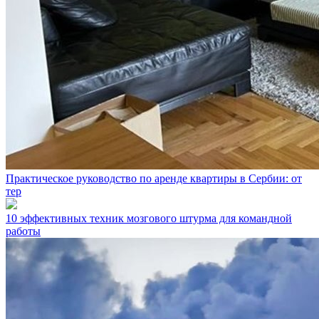
Практическое руководство по аренде квартиры в Сербии: от
тер
10 эффективных техник мозгового штурма для командной
работы