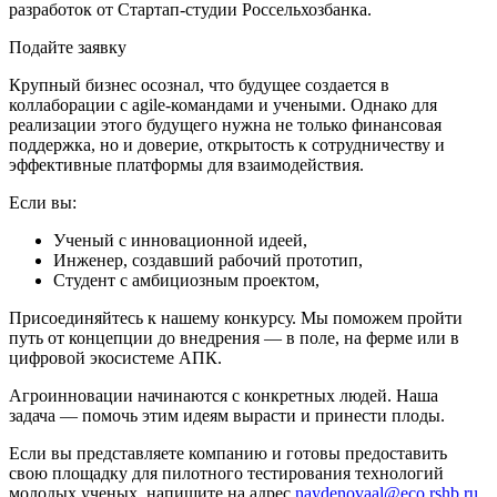
разработок от Стартап-студии Россельхозбанка.
Подайте заявку
Крупный бизнес осознал, что будущее создается в
коллаборации с agile-командами и учеными. Однако для
реализации этого будущего нужна не только финансовая
поддержка, но и доверие, открытость к сотрудничеству и
эффективные платформы для взаимодействия.
Если вы:
Ученый с инновационной идеей,
Инженер, создавший рабочий прототип,
Студент с амбициозным проектом,
Присоединяйтесь к нашему конкурсу. Мы поможем пройти
путь от концепции до внедрения — в поле, на ферме или в
цифровой экосистеме АПК.
Агроинновации начинаются с конкретных людей. Наша
задача — помочь этим идеям вырасти и принести плоды.
Если вы представляете компанию и готовы предоставить
свою площадку для пилотного тестирования технологий
молодых ученых, напишите на адрес
naydenovaal@eco.rshb.ru