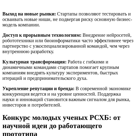
Выход на новые рынки:
Стартапы позволяют тестировать и
осваивать новые ниши, не подвергая риску основную бизнес-
модель компании.
Доступ к прорывным технологиям:
Внедрение нейросетей,
робототехники или биоинформатики часто эффективнее через
партнерство с узкоспециализированной командой, чем через
внутреннюю разработку.
Культурная трансформация:
Работа с гибкими и
динамичными командами стартапов помогает крупным
компаниям внедрять культуру экспериментов, быстрых
итераций и предпринимательского духа.
Укрепление репутации и бренда:
В современной экономике
конкуренция ведется и на уровне ценностей. Поддержка
науки и инноваций становится важным сигналом для рынка,
инвесторов и потребителей.
Конкурс молодых ученых РСХБ: от
научной идеи до работающего
прототипа