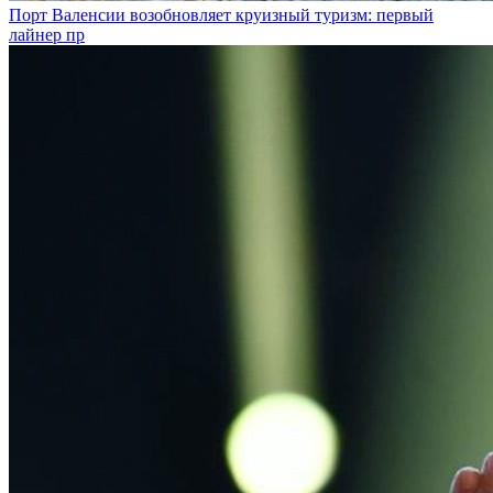
Порт Валенсии возобновляет круизный туризм: первый
лайнер пр