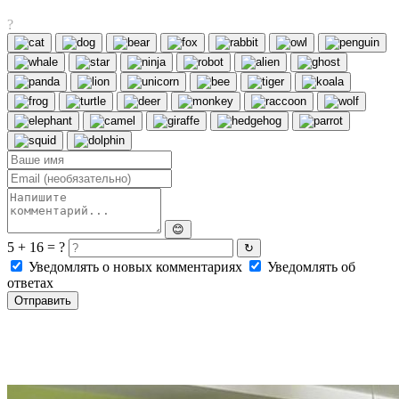
?
😊
5 + 16 = ?
↻
Уведомлять о новых комментариях
Уведомлять об
ответах
Отправить