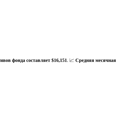
ивов фонда составляет $16,151
. 📈
Средняя месячная