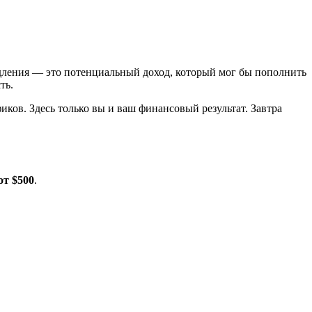
дления — это потенциальный доход, который мог бы пополнить
ть.
фиков. Здесь только вы и ваш финансовый результат. Завтра
от $500
.