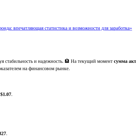
онда: впечатляющая статистика и возможности для заработка»
уя стабильность и надежность. 🏦 На текущий момент
сумма акт
показателем на финансовом рынке.
т
$1.07
.
827
.