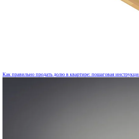
Как правильно продать долю в квартире: пошаговая инструкци