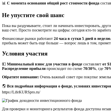
📊
С момента основания общий рост стоимости фонда
соста
Не упустите свой шанс
Пока вы раздумываете, стоит ли начинать инвестировать, др
ваш счет. Просто посмотрите на цифры: сегодня кто-то зарабо
Финансовые рынки работают
24 часа в сутки 5 дней в неделю
прибыль может быть еще больше — вопрос лишь в том, примете 
Условия участия
💵
Минимальный взнос для участия в фонде
составляет
от $
Распределение прибыли
происходит по схеме
70/30%
, где
70
Обратите внимание:
Очень важный совет при покупке земельно
🌎
Вся подробная информация о фонде, условиях инвестиро
https://LifeKURSpro.ru/
Для проверки и мониторинга результатов фонда доступна незав