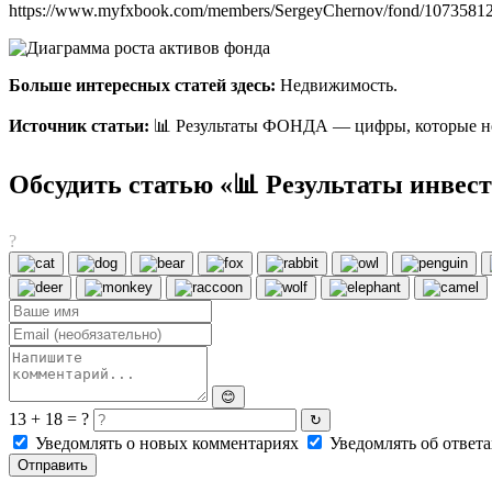
https://www.myfxbook.com/members/SergeyChernov/fond/1073581
Больше интересных статей здесь:
Недвижимость.
Источник статьи:
📊 Результаты ФОНДА — цифры, которые не
Обсудить статью «📊 Результаты инвес
?
😊
13 + 18 = ?
↻
Уведомлять о новых комментариях
Уведомлять об ответа
Отправить