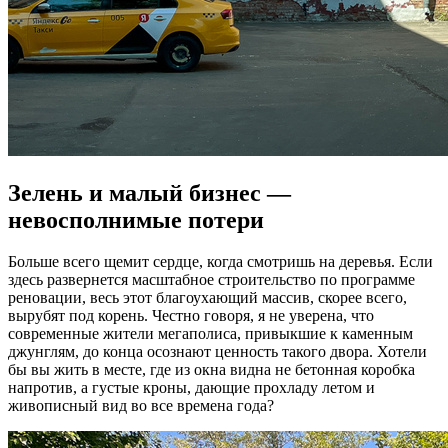
Зелень и малый бизнес —
невосполнимые потери
Больше всего щемит сердце, когда смотришь на деревья. Если
здесь развернется масштабное строительство по программе
реновации, весь этот благоухающий массив, скорее всего,
вырубят под корень. Честно говоря, я не уверена, что
современные жители мегаполиса, привыкшие к каменным
джунглям, до конца осознают ценность такого двора. Хотели
бы вы жить в месте, где из окна видна не бетонная коробка
напротив, а густые кроны, дающие прохладу летом и
живописный вид во все времена года?