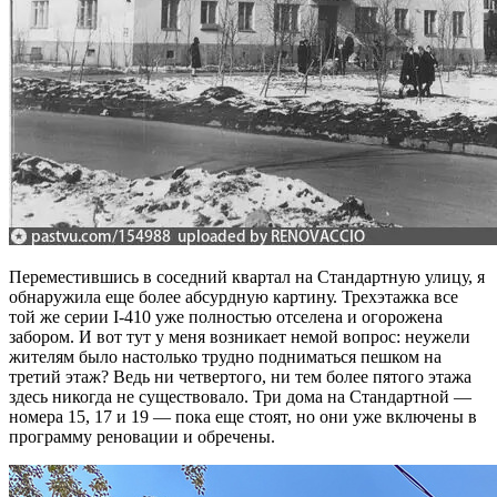
Переместившись в соседний квартал на Стандартную улицу, я
обнаружила еще более абсурдную картину. Трехэтажка все
той же серии I-410 уже полностью отселена и огорожена
забором. И вот тут у меня возникает немой вопрос: неужели
жителям было настолько трудно подниматься пешком на
третий этаж? Ведь ни четвертого, ни тем более пятого этажа
здесь никогда не существовало. Три дома на Стандартной —
номера 15, 17 и 19 — пока еще стоят, но они уже включены в
программу реновации и обречены.