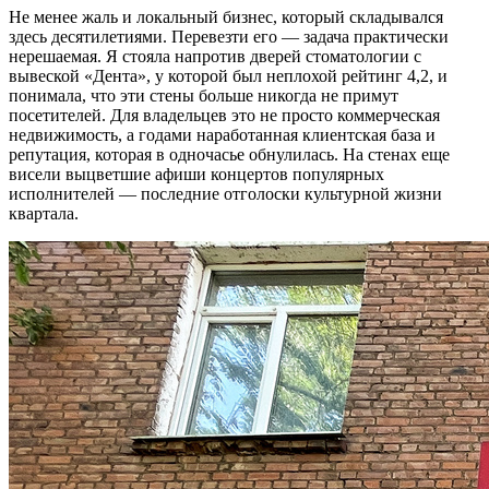
Не менее жаль и локальный бизнес, который складывался
здесь десятилетиями. Перевезти его — задача практически
нерешаемая. Я стояла напротив дверей стоматологии с
вывеской «Дента», у которой был неплохой рейтинг 4,2, и
понимала, что эти стены больше никогда не примут
посетителей. Для владельцев это не просто коммерческая
недвижимость, а годами наработанная клиентская база и
репутация, которая в одночасье обнулилась. На стенах еще
висели выцветшие афиши концертов популярных
исполнителей — последние отголоски культурной жизни
квартала.