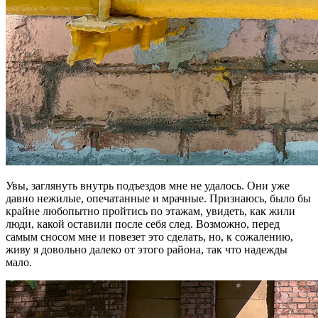
Увы, заглянуть внутрь подъездов мне не удалось. Они уже
давно нежилые, опечатанные и мрачные. Признаюсь, было бы
крайне любопытно пройтись по этажам, увидеть, как жили
люди, какой оставили после себя след. Возможно, перед
самым сносом мне и повезет это сделать, но, к сожалению,
живу я довольно далеко от этого района, так что надежды
мало.