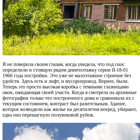
Я не поверила своим глазам, когда увидела, что под снос
определили и стоящую рядом девятиэтажку серии II-18-01
1966 года постройки. Это уже не малоэтажное строение без
удобств. Здесь есть и лифт, и мусоропровод. Вернее, были.
Теперь это просто высокая коробка с темными глазницами
окон, ожидающая своей участи. Когда я смотрела на архивные
фотографии только что построенного дома и сравнивала их с
текущим состоянием, контраст был разительным. Здание,
которое возводили как жилье на десятилетия вперед, убирают,
едва оно перешагнуло полувековой рубеж.