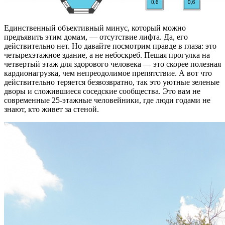
Единственный объективный минус, который можно
предъявить этим домам, — отсутствие лифта. Да, его
действительно нет. Но давайте посмотрим правде в глаза: это
четырехэтажное здание, а не небоскреб. Пешая прогулка на
четвертый этаж для здорового человека — это скорее полезная
кардионагрузка, чем непреодолимое препятствие. А вот что
действительно теряется безвозвратно, так это уютные зеленые
дворы и сложившиеся соседские сообщества. Это вам не
современные 25-этажные человейники, где люди годами не
знают, кто живет за стеной.