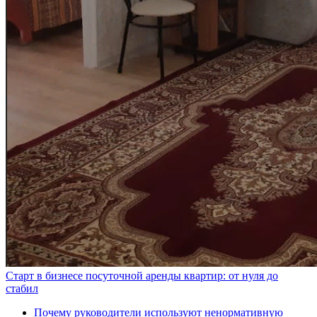
Старт в бизнесе посуточной аренды квартир: от нуля до
стабил
Почему руководители используют ненормативную