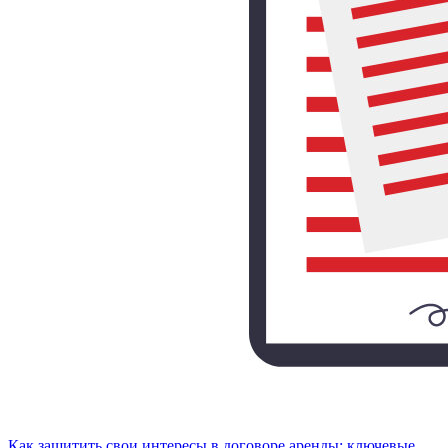
Как защитить свои интересы в договоре аренды: ключевые