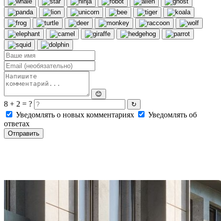
😊
8 + 2 = ?
↻
Уведомлять о новых комментариях
Уведомлять об
ответах
Отправить