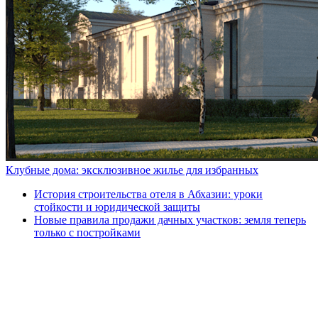
Клубные дома: эксклюзивное жилье для избранных
История строительства отеля в Абхазии: уроки
стойкости и юридической защиты
Новые правила продажи дачных участков: земля теперь
только с постройками