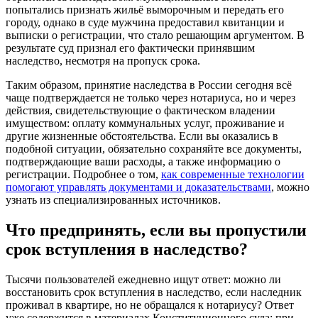
попытались признать жильё выморочным и передать его
городу, однако в суде мужчина предоставил квитанции и
выписки о регистрации, что стало решающим аргументом. В
результате суд признал его фактически принявшим
наследство, несмотря на пропуск срока.
Таким образом, принятие наследства в России сегодня всё
чаще подтверждается не только через нотариуса, но и через
действия, свидетельствующие о фактическом владении
имуществом: оплату коммунальных услуг, проживание и
другие жизненные обстоятельства. Если вы оказались в
подобной ситуации, обязательно сохраняйте все документы,
подтверждающие ваши расходы, а также информацию о
регистрации. Подробнее о том,
как современные технологии
помогают управлять документами и доказательствами
, можно
узнать из специализированных источников.
Что предпринять, если вы пропустили
срок вступления в наследство?
Тысячи пользователей ежедневно ищут ответ: можно ли
восстановить срок вступления в наследство, если наследник
проживал в квартире, но не обращался к нотариусу? Ответ
уже содержится в материалах Конституционного суда: при