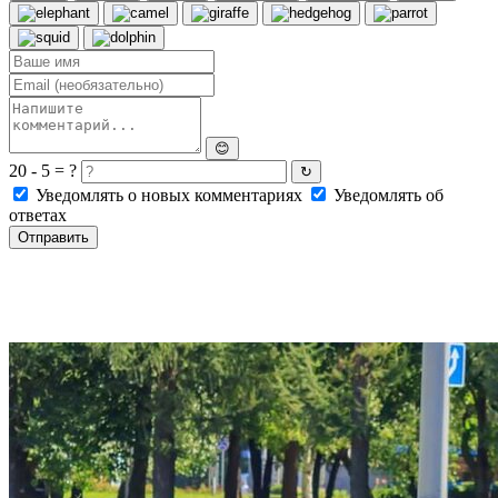
😊
20 - 5 = ?
↻
Уведомлять о новых комментариях
Уведомлять об
ответах
Отправить