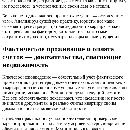
такое положение дел работает, даже если заявление нотариусу
не подавалось, а установленные сроки давно истекли.
Больше нет однозначного правила «не успел — остался ни с
чем». Анализируя судебную практику, юристы всё чаще
отмечают: регистрация при наследовании квартиры может
стать решающим фактором, который позволит семье
сохранить имущество, несмотря на формальные упущения.
Фактическое проживание и оплата
счетов — доказательства, спасающие
недвижимость
Ключевое нововведение — обязательный учёт фактического
проживания. Суд теперь должен оценивать, жил ли человек в
квартире, оплачивал ли коммунальные услуги, обслуживал ли
помещение, менял ли счётчики или делал текущий ремонт.
Все эти обстоятельства доказывают, что наследник не просто
значился в документах, а реально считал квартиру своим
домом и выполнял хозяйские обязанности.
Судебная практика получила показательный пример: сын,
зарегистрированный в квартире умершей матери, вовремя не
обратился за наследством. Муниципальные власти