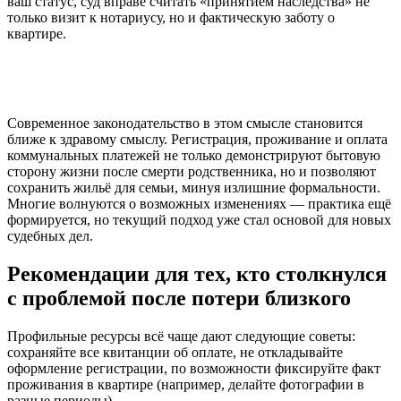
ваш статус, суд вправе считать «принятием наследства» не
только визит к нотариусу, но и фактическую заботу о
квартире.
Современное законодательство в этом смысле становится
ближе к здравому смыслу. Регистрация, проживание и оплата
коммунальных платежей не только демонстрируют бытовую
сторону жизни после смерти родственника, но и позволяют
сохранить жильё для семьи, минуя излишние формальности.
Многие волнуются о возможных изменениях — практика ещё
формируется, но текущий подход уже стал основой для новых
судебных дел.
Рекомендации для тех, кто столкнулся
с проблемой после потери близкого
Профильные ресурсы всё чаще дают следующие советы:
сохраняйте все квитанции об оплате, не откладывайте
оформление регистрации, по возможности фиксируйте факт
проживания в квартире (например, делайте фотографии в
разные периоды).