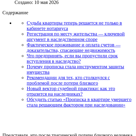
Создано: 10 мая 2026
Содержание
Судьба квартиры теперь решается не только в
кабинете нотариуса
Регистрация по месту жительства — ключевой
аргумент в наследственном споре
Фактическое проживание и оплата счетов —
доказательства, спасающие недвижимость
Что предпринять, если вы пропустили срок
вступления в наследство?
Почему прописка стала инструментом защиты
имущества
Рекомендации для тех, кто столкнулся с
проблемой после потери близкого
Новый вектор судебной практики: как это
отразится на наследниках?
Обсудить статью «Прописка в квартире умершего
стала решающим фактором при наследовании»
Представьте, что после трагической потери близкого человека