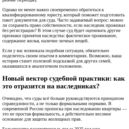
Однако не менее важно своевременно обратиться к
квалифицированному юристу, который поможет подготовить
пакет документов для суда. Часто задаваемый вопрос: можно
ли сохранить право собственности, если наследник проживал
без регистрации? В этом случае суд будет оценивать другие
признаки принятия наследства: фактическое проживание,
содержание жилья, наличие личных вещей.
Если у вас возникала подобная ситуация, обязательно
поделитесь своим опытом в комментариях. Возможно, ваша
история станет полезной подсказкой для других семей,
оказавшихся в аналогичном положении.
Новый вектор судебной практики: как
это отразится на наследниках?
Очевидно, что суды всё больше руководствуются принципом
справедливости, а не только формальными нормами. В
современной России прописка при наследовании квартиры —
это не простая формальность, а действительно весомое
основание для защиты жилищных прав.
Большинство рассмотренных дел за 2025 год уже