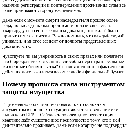
наличии регистрации и подтверждения проживания суды всё
чаще принимают сторону наследников.
Даже если с момента смерти наследодателя прошло более
года, но наследник был прописан и оплачивал счета за
квартиру, у него есть все шансы доказать, что жильё было
принято им фактически. Важно помнить, что каждый случай
уникален, и многое зависит от полноты представленных
доказательств.
Чувствуете ли вы уверенность в своих правах или полагаете,
что бюрократическая машина способна переиграть реальные
жизненные обстоятельства? Сегодня личность и фактические
действия могут оказаться весомее любой формальной бумаги.
Почему прописка стала инструментом
защиты имущества
Ещё недавно большинство полагало, что основным
аргументом в спорных ситуациях является завещание или
выписка из ЕГРН. Сейчас стало очевидно: регистрация в
квартире даёт существенное преимущество тому, кто в ней
действительно проживает. Даже если нотариус не подтвердил