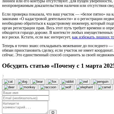
линией или его контуры отсутствуют. Для пущей уверенности, 
неопровержимым доказательством наличия или отсутствия све
Если проверка показала, что ваш участок — «белое пятно» на к
законами «О кадастровой деятельности» и о регистрации недви
необходимо обратиться к кадастровому инженеру, который подг
орган регистрации прав. Весь этот путь требует времени и опр
обходится гораздо дороже. В контексте любых имущественных с
все риски. Кстати, если вас интересует,
как избежать лишних т
Теперь я точно знаю: откладывать межевание до последнего — 
обязан приостановить сделку, если участок не имеет координат
сейчас. Это единственный способ сохранить за своей недвижи
Обсудить статью «Почему с 1 марта 202
?
😊