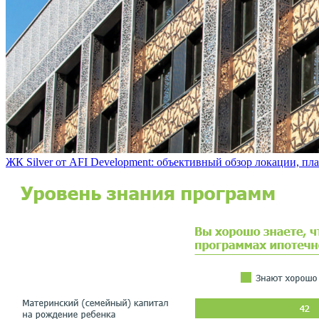
ЖК Silver от AFI Development: объективный обзор локации, пла