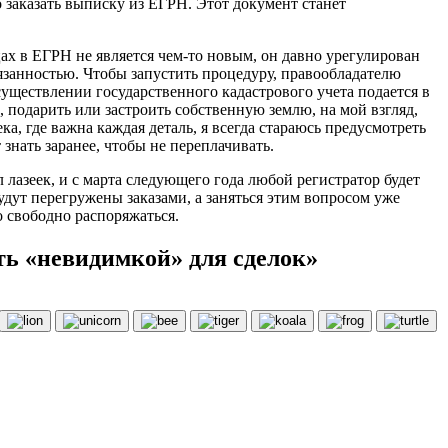
о заказать выписку из ЕГРН. Этот документ станет
цах в ЕГРН не является чем-то новым, он давно урегулирован
язанностью. Чтобы запустить процедуру, правообладателю
существлении государственного кадастрового учета подается в
, подарить или застроить собственную землю, на мой взгляд,
, где важна каждая деталь, я всегда стараюсь предусмотреть
 знать заранее, чтобы не переплачивать.
 лазеек, и с марта следующего года любой регистратор будет
удут перегружены заказами, а заняться этим вопросом уже
 свободно распоряжаться.
ть «невидимкой» для сделок»