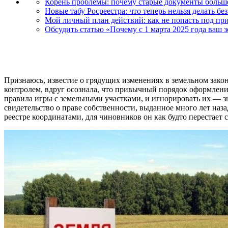
Корень проблемы: почему старые документы больш
Новые табу Росреестра: что теперь нельзя делать бе
Мой личный план действий: как не попасть под пр
Обсудить статью «Почему с 1 марта 2025 года ваш 
Признаюсь, известие о грядущих изменениях в земельном зако
контролем, вдруг осознала, что привычный порядок оформления 
правила игры с земельными участками, и игнорировать их — зн
свидетельство о праве собственности, выданное много лет наз
реестре координатами, для чиновников он как будто перестает 