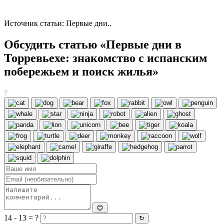
Источник статьи: Первые дни..
Обсудить статью «Первые дни в
Торревьехе: знакомство с испанским
побережьем и поиск жилья»
?
😊
14 - 13 = ?
↻