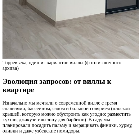
Торревьеха, один из вариантов виллы (фото из личного
архива)
Эволюция запросов: от виллы к
квартире
Изначально мы мечтали о современной вилле с тремя
спальнями, бассейном, садом и большой солярием (плоской
крышей, которую можно обустроить как угодно: разместить
кухню, джакузи или зону для барбекю). В саду мы
планировали посадить пальму и выращивать финики, хурму,
оливки и даже узбекские помидоры.