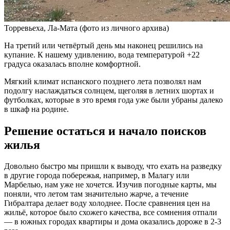
Торревьеха, Ла-Мата (фото из личного архива)
На третий или четвёртый день мы наконец решились на
купание. К нашему удивлению, вода температурой +22
градуса оказалась вполне комфортной.
Мягкий климат испанского позднего лета позволял нам
подолгу наслаждаться солнцем, щеголяя в летних шортах и
футболках, которые в это время года уже были убраны далеко
в шкаф на родине.
Решение остаться и начало поисков
жилья
Довольно быстро мы пришли к выводу, что ехать на разведку
в другие города побережья, например, в Малагу или
Марбелью, нам уже не хочется. Изучив погодные карты, мы
поняли, что летом там значительно жарче, а течение
Гибралтара делает воду холоднее. После сравнения цен на
жильё, которое было схожего качества, все сомнения отпали
— в южных городах квартиры и дома оказались дороже в 2-3