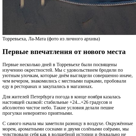
Торревьеха, Ла-Мата (фото из личного архива)
Первые впечатления от нового места
Первые несколько дней в Торревьехе были посвящены
изучению окрестностей. Мы с удовольствием бродили по
уютным улочкам, которые днём выглядели совершенно иначе,
чем вечером, знакомились с местными парками, пробовали
еду в ресторанах и закупались в магазинах.
Для жителей Петербурга погода в конце ноября казалась
настоящей сказкой: стабильные +24...+26 градусов и
абсолютно чистое небо. Такие условия делали пешие
прогулки невероятно приятными.
С самого начала мы заметили разницу в воздухе. Окружённые
морем, ароматными соснами и двумя солёными озёрами, мы
чувствовали себя как в волшебной истории и буквально не