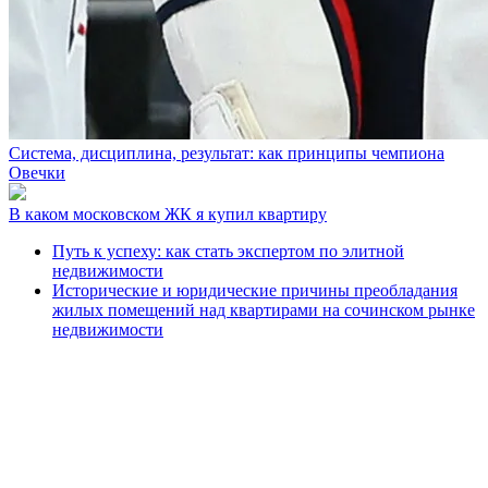
Система, дисциплина, результат: как принципы чемпиона
Овечки
В каком московском ЖК я купил квартиру
Путь к успеху: как стать экспертом по элитной
недвижимости
Исторические и юридические причины преобладания
жилых помещений над квартирами на сочинском рынке
недвижимости