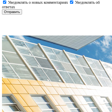
Уведомлять о новых комментариях
Уведомлять об
ответах
Отправить