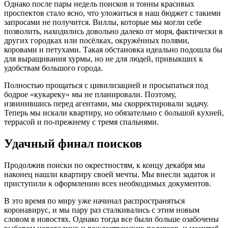
Однако после пары недель поисков и тонны красивых
проспектов стало ясно, что уложиться в наш бюджет с такими
запросами не получится. Виллы, которые мы могли себе
позволить, находились довольно далеко от моря, фактически в
других городках или посёлках, окружённых полями,
коровами и петухами. Такая обстановка идеально подошла бы
для выращивания хурмы, но не для людей, привыкших к
удобствам большого города.
Полностью прощаться с цивилизацией и просыпаться под
бодрое «кукареку» мы не планировали. Поэтому,
извинившись перед агентами, мы скорректировали задачу.
Теперь мы искали квартиру, но обязательно с большой кухней,
террасой и по-прежнему с тремя спальнями.
Удачный финал поисков
Продолжив поиски по окрестностям, к концу декабря мы
наконец нашли квартиру своей мечты. Мы внесли задаток и
приступили к оформлению всех необходимых документов.
В это время по миру уже начинал распространяться
коронавирус, и мы пару раз сталкивались с этим новым
словом в новостях. Однако тогда все были больше озабочены