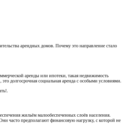
тельства арендных домов. Почему это направление стало
ммерческой аренды или ипотеки, такая недвижимость
, это долгосрочная социальная аренда с особыми условиями.
ть!.
еспечения жильём малообеспеченных слоёв населения.
 Они часто предполагают финансовую нагрузку, с которой не