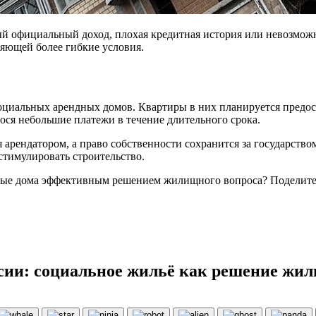
ый официальный доход, плохая кредитная история или невозмож
яющей более гибкие условия.
социальных арендных домов. Квартиры в них планируется предо
ося небольшие платежи в течение длительного срока.
арендатором, а право собственности сохранится за государство
стимулировать строительство.
дные дома эффективным решением жилищного вопроса? Поделите
ссии: социальное жильё как решение жи