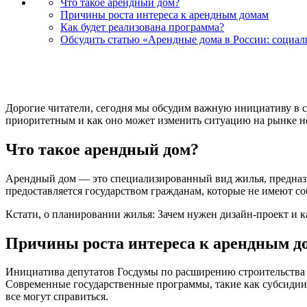
Что такое арендный дом?
Причины роста интереса к арендным домам
Как будет реализована программа?
Обсудить статью «Арендные дома в России: социа
Дорогие читатели, сегодня мы обсудим важную инициативу в 
приоритетным и как оно может изменить ситуацию на рынке не
Что такое арендный дом?
Арендный дом — это специализированный вид жилья, предназн
предоставляется государством гражданам, которые не имеют со
Кстати, о планировании жилья: Зачем нужен дизайн-проект и ка
Причины роста интереса к арендным д
Инициатива депутатов Госдумы по расширению строительства 
Современные государственные программы, такие как субсидии и
все могут справиться.