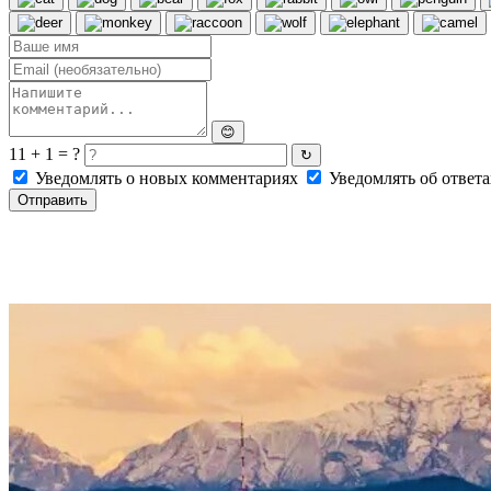
😊
11 + 1 = ?
↻
Уведомлять о новых комментариях
Уведомлять об ответа
Отправить