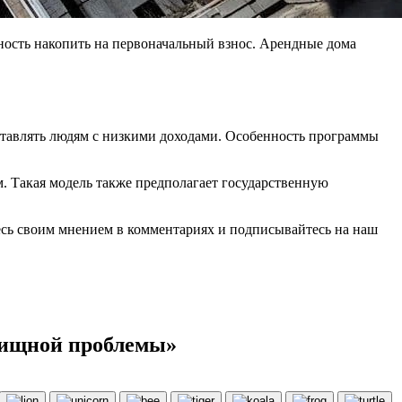
ность накопить на первоначальный взнос. Арендные дома
ставлять людям с низкими доходами. Особенность программы
м. Такая модель также предполагает государственную
сь своим мнением в комментариях и подписывайтесь на наш
лищной проблемы»