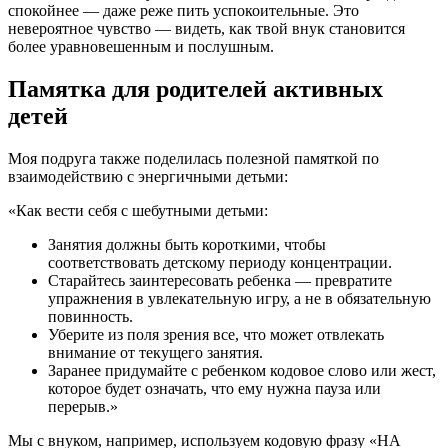
спокойнее — даже реже пить успокоительные. Это
невероятное чувство — видеть, как твой внук становится
более уравновешенным и послушным.
Памятка для родителей активных
детей
Моя подруга также поделилась полезной памяткой по
взаимодействию с энергичными детьми:
«Как вести себя с шебутными детьми:
Занятия должны быть короткими, чтобы
соответствовать детскому периоду концентрации.
Старайтесь заинтересовать ребенка — превратите
упражнения в увлекательную игру, а не в обязательную
повинность.
Уберите из поля зрения все, что может отвлекать
внимание от текущего занятия.
Заранее придумайте с ребенком кодовое слово или жест,
которое будет означать, что ему нужна пауза или
перерыв.»
Мы с внуком, например, используем кодовую фразу «НА