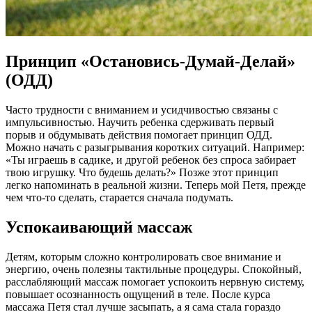
Принцип «Остановись-Думай-Делай»
(ОДД)
Часто трудности с вниманием и усидчивостью связаны с
импульсивностью. Научить ребенка сдерживать первый
порыв и обдумывать действия помогает принцип ОДД.
Можно начать с разыгрывания коротких ситуаций. Например:
«Ты играешь в садике, и другой ребенок без спроса забирает
твою игрушку. Что будешь делать?» Позже этот принцип
легко напоминать в реальной жизни. Теперь мой Петя, прежде
чем что-то сделать, старается сначала подумать.
Успокаивающий массаж
Детям, которым сложно контролировать свое внимание и
энергию, очень полезны тактильные процедуры. Спокойный,
расслабляющий массаж помогает успокоить нервную систему,
повышает осознанность ощущений в теле. После курса
массажа Петя стал лучше засыпать, а я сама стала гораздо