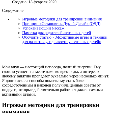
Создано: 18 февраля 2020
Содержание
Игровые методики для тренировки внимания
Принцип «Остановись-Думай-Делай» (ОДД)
Успокаивающий массаж
Памятка для родителей активных детей
Обсудить статью «Эффективные игры и техники
для развития усидчивости у активных детей»
Мой внук — настоящий непоседа, полный энергии. Ему
сложно усидеть на месте даже во время еды, а интерес к
любому занятию пропадает буквально через несколько минут.
Я долго искала способы помочь ему стать более
сосредоточенным и наконец получила ценные советы от
подруги, которые действительно работают даже с самыми
активными детьми.
Игровые методики для тренировки
внимания