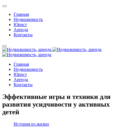
Главная
Недвижимость
Юрист
Аренда
Контакты
Главная
Недвижимость
Юрист
Аренда
Контакты
Эффективные игры и техники для
развития усидчивости у активных
детей
История из жизни