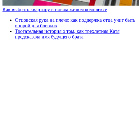
Как выбрать квартиру в новом жилом комплексе
Отцовская рука на плече: как поддержка отца учит быть
опорой для близких
Трогательная история о том, как трехлетняя Катя
предсказала имя будущего брата