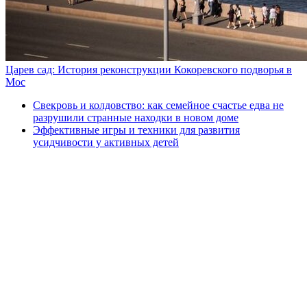
Царев сад: История реконструкции Кокоревского подворья в
Мос
Свекровь и колдовство: как семейное счастье едва не
разрушили странные находки в новом доме
Эффективные игры и техники для развития
усидчивости у активных детей