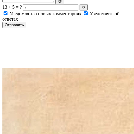
😊
13 + 5 = ?
↻
Уведомлять о новых комментариях
Уведомлять об
ответах
Отправить