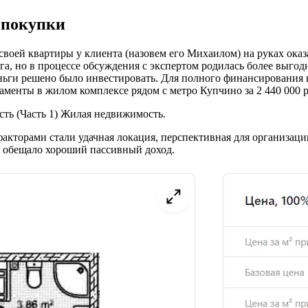
 покупки
своей квартиры у клиента (назовем его Михаилом) на руках ока
а, но в процессе обсуждения с экспертом родилась более выгодн
ньги решено было инвестировать. Для полного финансирования в
таменты в жилом комплексе рядом с метро Купчино за 2 440 000 
сть (Часть 1) Жилая недвижимость.
акторами стали удачная локация, перспективная для организаци
 обещало хороший пассивный доход.