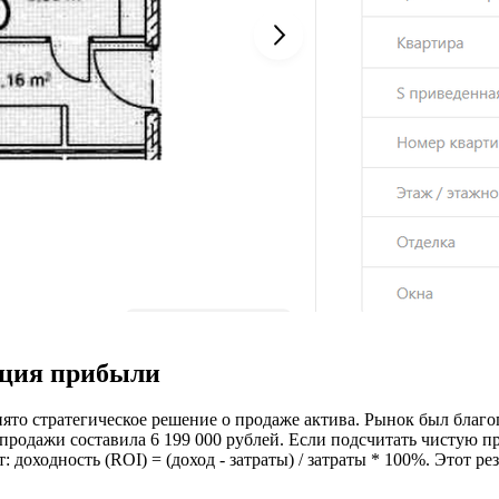
ация прибыли
нято стратегическое решение о продаже актива. Рынок был благо
продажи составила 6 199 000 рублей. Если подсчитать чистую п
: доходность (ROI) = (доход - затраты) / затраты * 100%. Этот 