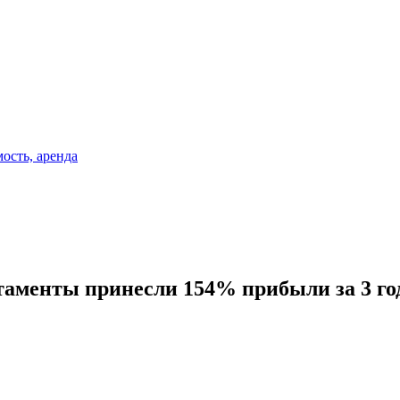
таменты принесли 154% прибыли за 3 го