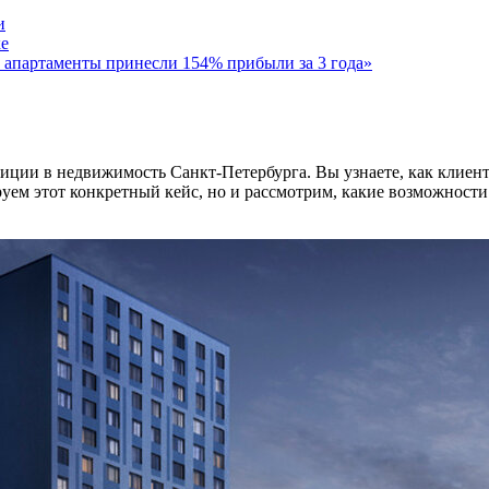
и
е
в апартаменты принесли 154% прибыли за 3 года»
ции в недвижимость Санкт-Петербурга. Вы узнаете, как клиент в
ем этот конкретный кейс, но и рассмотрим, какие возможности