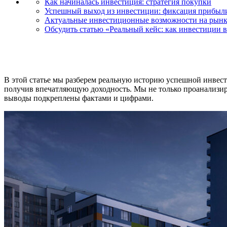
Как начиналась инвестиция: стратегия покупки
Успешный выход из инвестиции: фиксация прибыл
Актуальные инвестиционные возможности на рынк
Обсудить статью «Реальный кейс: как инвестиции 
В этой статье мы разберем реальную историю успешной инвести
получив впечатляющую доходность. Мы не только проанализиру
выводы подкреплены фактами и цифрами.