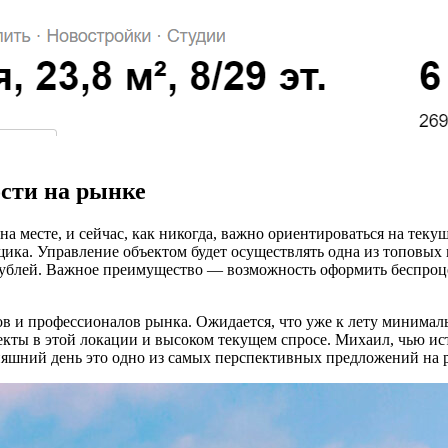
сти на рынке
на месте, и сейчас, как никогда, важно ориентироваться на тек
щика. Управление объектом будет осуществлять одна из топовых 
рублей. Важное преимущество — возможность оформить беспроце
 и профессионалов рынка. Ожидается, что уже к лету минимальн
кты в этой локации и высоком текущем спросе. Михаил, чью ист
няшний день это одно из самых перспективных предложений на 