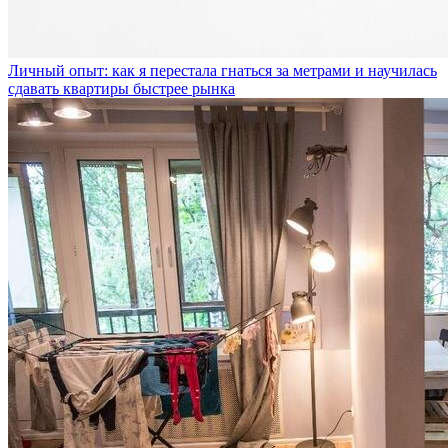
Личный опыт: как я перестала гнаться за метрами и научилась
сдавать квартиры быстрее рынка